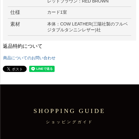
レッドブラウン：RED BROWN
仕様
カード1室
素材
本体：COW LEATHER(三陽社製のフルベ
ジタブルタンニンレザー)社
返品特約について
商品についてのお問い合わせ
SHOPPING GUIDE
ショッピングガイド