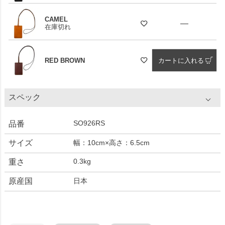
CAMEL
—
在庫切れ
RED BROWN
カートに入れる
スペック
SO926RS
品番
サイズ
幅：10cm×高さ：6.5cm
0.3kg
重さ
原産国
日本