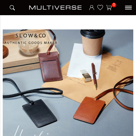
HOME
ブランド
スロウ SLOW
HERBIE ID CASE カードホルダー パスケース
0