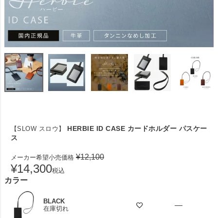
HERBIE ID CASE カードホルダー パスケー
【SLOW スロウ】
ス
¥
12,100
メーカー希望小売価格
¥
14,300
税込
カラー
BLACK
—
在庫切れ