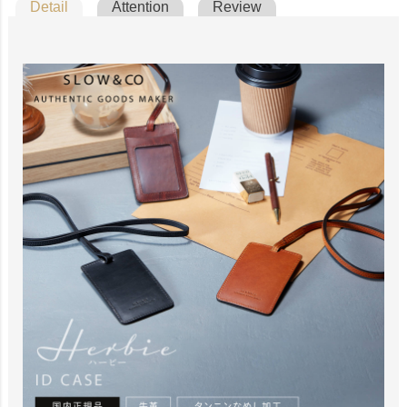
Detail
Attention
Review