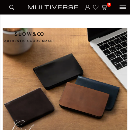
HOME
ブランド
スロウ SLOW
CARD CASE カードケース CORDOVAN
0