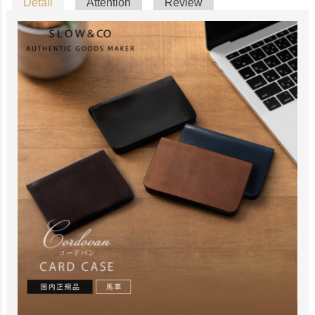
Detail
Attention
Review