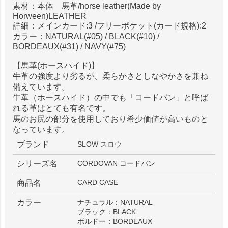
素材：本体 馬革/horse leather(Made by
Horween)LEATHER
詳細：メインカード:3 /フリーポケット(カード規格):2
カラー：NATURAL(#05) / BLACK(#10) /
BORDEAUX(#31) / NAVY(#75)
【馬革(ホースハイド)】
牛革の強度より劣るが、柔らかさとしなやかさを兼ね
備えています。
牛革（ホースハイド）の中でも「コードバン」と呼ば
れる革はとても有名です。
馬のお尻の部分を使用しており希少価値が高いものと
なっています。
ブランド
SLOW スロウ
シリーズ名
CORDOVAN コードバン
CARD CASE
商品名
カラー
ナチュラル：NATURAL
ブラック：BLACK
ボルドー：BORDEAUX