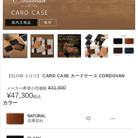
CARD CASE カードケース CORDOVAN
【SLOW スロウ】
¥
31,900
メーカー希望小売価格
¥
47,300
税込
カラー
NATURAL
—
在庫切れ