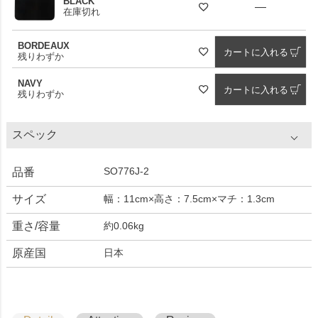
BLACK
—
在庫切れ
BORDEAUX
カートに入れる
残りわずか
NAVY
カートに入れる
残りわずか
スペック
SO776J-2
品番
サイズ
幅：11cm×高さ：7.5cm×マチ：1.3cm
重さ/容量
約0.06kg
原産国
日本