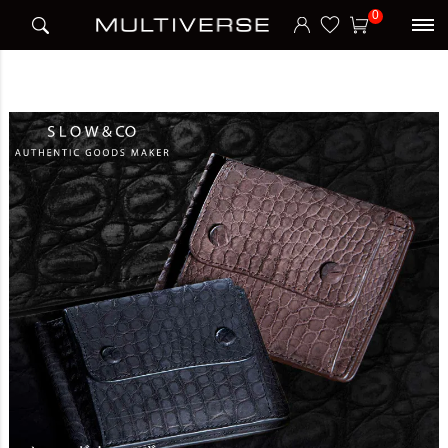
HOME
ブランド
スロウ SLOW
0
CROCODILE MONEY CLIP クロコダイル 二つ折り財布