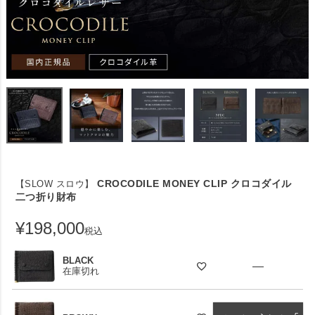
CROCODILE MONEY CLIP クロコダイル
【SLOW スロウ】
二つ折り財布
¥
198,000
税込
BLACK
—
在庫切れ