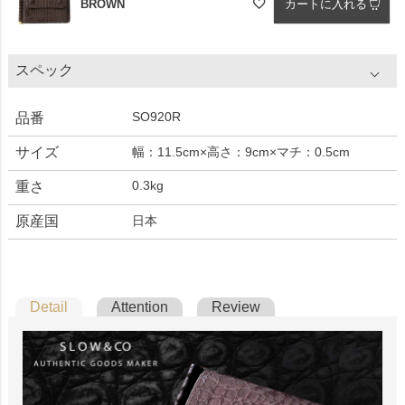
BROWN
カートに入れる
スペック
SO920R
品番
サイズ
幅：11.5cm×高さ：9cm×マチ：0.5cm
0.3kg
重さ
原産国
日本
Detail
Attention
Review