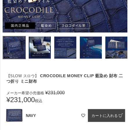
CROCODILE MONEY CLIP 藍染め 財布 二
【SLOW スロウ】
つ折り ミニ財布
¥
231,000
メーカー希望小売価格
¥
231,000
税込
NAVY
カートに入れる