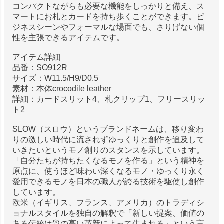
コンパクトながらも必要な機能をしっかりと備え、ス
マートにお札とカードを持ち歩くことができます。ビ
ジネスシーンやフォーマルな場面でも、さりげない個
性を主張できるアイテムです。
アイテム詳細
品番：SO912R
サイズ：W11.5/H9/D0.5
素材：本体crocodile leather
詳細：カードスリット4、札クリップ1、フリースリッ
ト2
SLOW（スロウ）というブランドネームは、移り変わ
りの激しい時代に流されずゆっくりと創作を追及して
いきたいというモノ創りのスタンスを示しています。
「自分たちが持ちたくなるモノを作る」という精神を
原点に、使うほど味わい深くなるモノ・ゆっくり永く
愛用できるモノを日本の職人が誇る技術を駆使し創作
しています。
欧米（イギリス、フランス、アメリカ）のトラディシ
ョナルスタイルを独自の解釈で「新しい提案、価値の
ある伝統は質の高い革新によって生まれる」という言