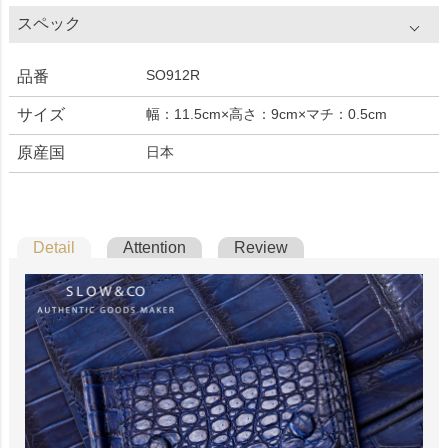
スペック
SO912R
品番
サイズ
幅：11.5cm×高さ：9cm×マチ：0.5cm
原産国
日本
Detail
Attention
Review