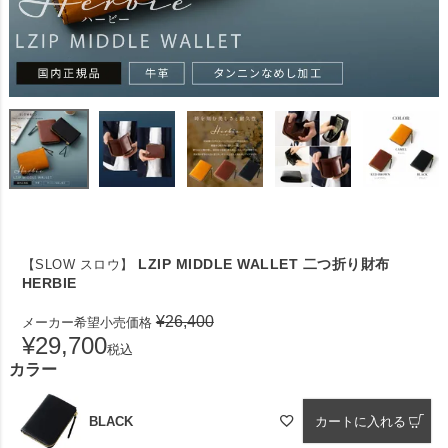
LZIP MIDDLE WALLET 二つ折り財布
【SLOW スロウ】
HERBIE
¥
26,400
メーカー希望小売価格
¥
29,700
税込
カラー
BLACK
カートに入れる