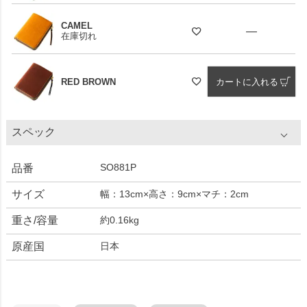
CAMEL
—
在庫切れ
RED BROWN
カートに入れる
スペック
SO881P
品番
サイズ
幅：13cm×高さ：9cm×マチ：2cm
重さ/容量
約0.16kg
原産国
日本