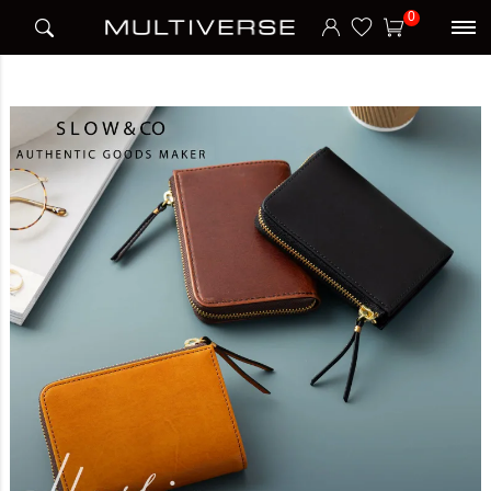
HOME
ブランド
スロウ SLOW
LZIP MIDDLE WALLET 二つ折り財布 HERBIE
0