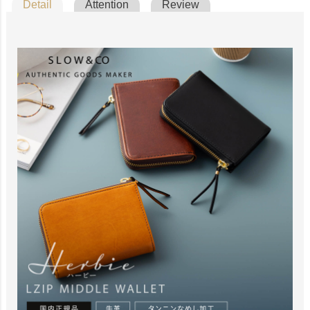
Detail
Attention
Review