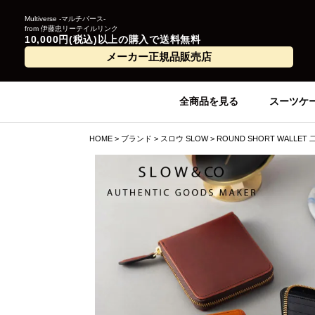
Multiverse -マルチバース-
from 伊藤忠リーテイルリンク
10,000円(税込)以上の購入で送料無料
メーカー正規品販売店
全商品を見る
スーツケ
HOME
ブランド
スロウ SLOW
ROUND SHORT WALLET