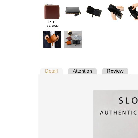
RED
BROWN
Detail
Attention
Review