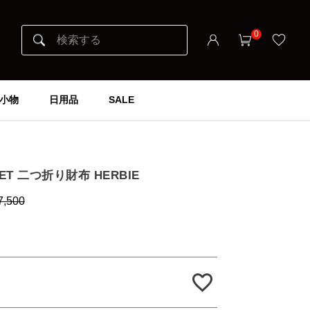
0
小物
日用品
SALE
LET 二つ折り財布 HERBIE
7,500