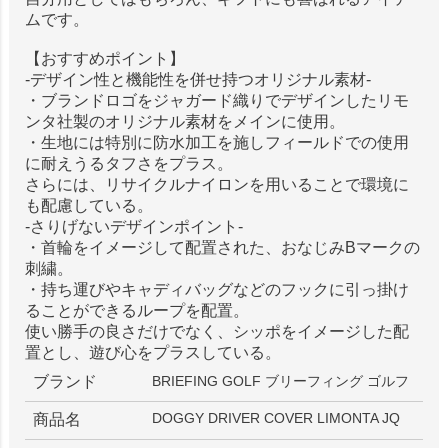
ムです。
【おすすめポイント】
-デザイン性と機能性を併せ持つオリジナル素材-
・ブランドロゴをジャガード織りでデザインしたリモ
ンタ社製のオリジナル素材をメインに使用。
・生地には特別に防水加工を施しフィールドでの使用
に耐えうるタフさをプラス。
さらには、リサイクルナイロンを用いることで環境に
も配慮している。
-さりげないデザインポイント-
・首輪をイメージして配置された、おなじみBマークの
刺繍。
・持ち運びやキャディバッグなどのフックに引っ掛け
ることができるループを配置。
使い勝手の良さだけでなく、シッポをイメージした配
置とし、遊び心をプラスしている。
ブランド
BRIEFING GOLF ブリーフィング ゴルフ
DOGGY DRIVER COVER LIMONTA JQ
商品名