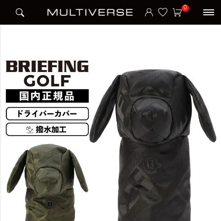
HOME
ブランド
ブリーフィング BRIEFING
BRIEFING GOLF
0
DOGGY DRIVER COVER LIMONTA JQ ヘッドカバー