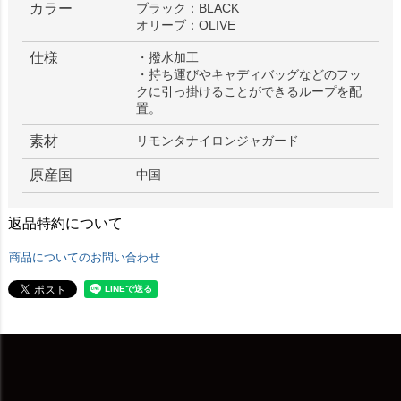
カラー
ブラック：BLACK
オリーブ：OLIVE
仕様
・撥水加工
・持ち運びやキャディバッグなどのフッ
クに引っ掛けることができるループを配
置。
素材
リモンタナイロンジャガード
原産国
中国
返品特約について
商品についてのお問い合わせ