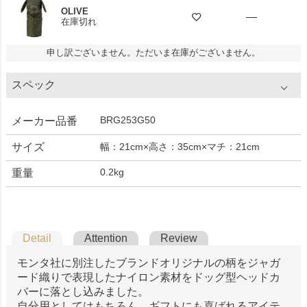
OLIVE
—
在庫切れ
申し訳ございません。ただいま在庫がございません。
スペック
BRG253G50
メーカー品番
サイズ
幅：21cm×高さ：35cm×マチ：21cm
0.2kg
重量
Detail
Attention
Review
モンタ社に別注したブランドオリジナルの柄をジャガ
ード織りで表現したナイロン素材をドッグ型ヘッドカ
バーに落とし込みました。
自分用としてはもちろん、ギフトにも喜ばれるアイテ