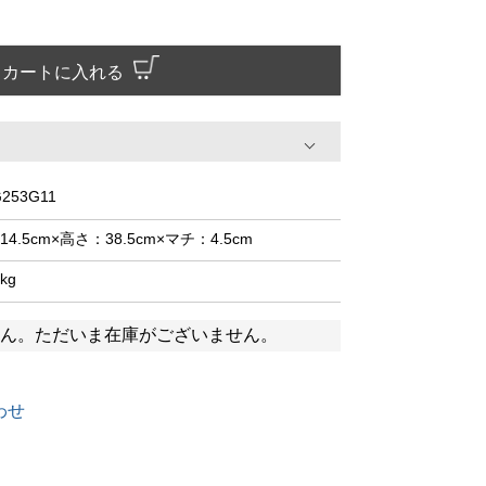
カートに入れる
253G11
14.5cm×高さ：38.5cm×マチ：4.5cm
3kg
ん。ただいま在庫がございません。
わせ