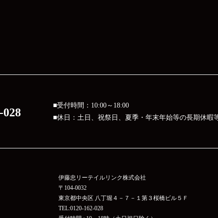
■受付時間：10:00～18:00
-028
■休日：土日、祝祭日、夏季・年末年始等の長期休暇
伊藤忠リーテイルリンク株式会社
〒104-0032
東京都中央区 八丁堀４－７－１第３桜橋ビル５Ｆ
TEL:0120-162-028