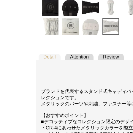
Detail
Attention
Review
ブランドを代表するスタンド式キャディバ
レクションです。
メタリックのパーツや刺繍、ファスナー等
【おすすめポイント】
■デコラティブなコレクション限定のデザ
・CR-4にあわせたメタリックカラーを際