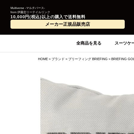
Multiverse -マルチバース-
from 伊藤忠リーテイルリンク
10,000円(税込)以上の購入で送料無料
メーカー正規品販売店
全商品を見る
スーツケ
HOME
ブランド
ブリーフィング BRIEFING
BRIEFING GO