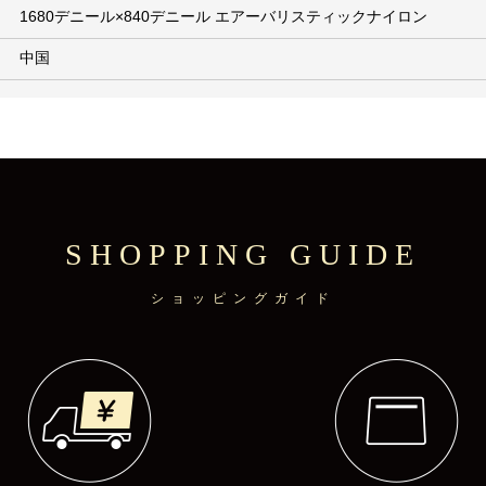
1680デニール×840デニール エアーバリスティックナイロン
中国
SHOPPING GUIDE
ショッピングガイド