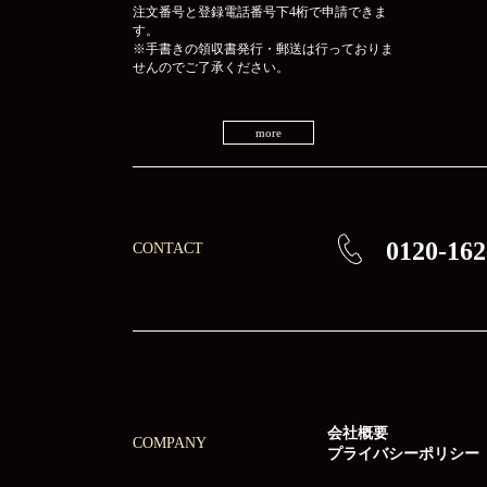
注文番号と登録電話番号下4桁で申請できま
す。
※手書きの領収書発行・郵送は行っておりま
せんのでご了承ください。
more
0120-162
CONTACT
会社概要
COMPANY
プライバシーポリシー