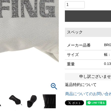
スペック
BRG
メーカー品番
サイズ
幅：
0.1
重量
申し訳ございませ
返品特約について
商品についてのお問い合