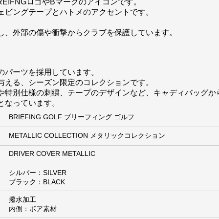
EIFNGロゴやBマークのアイコンです。
ェビングテープとハトメのアクセントです。
し、外部の傷や衝撃からクラブを保護しています。
のパーツを採用しています。
与える、シーズン限定のコレクションです。
や特別仕様の刺繍、テープのデザインなど、キャディバッグか
となっています。
BRIEFING GOLF ブリーフィング ゴルフ
METALLIC COLLECTION メタリックコレクション
DRIVER COVER METALLIC
シルバー：SILVER
ブラック：BLACK
撥水加工
内側：ボア素材