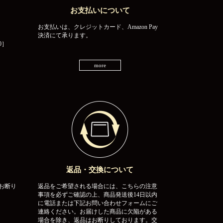
お支払いについて
お支払いは、クレジットカード、Amazon Pay
決済にて承ります。
0］
more
返品・交換について
お断り
返品をご希望される場合には、こちらの注意
事項を必ずご確認の上、商品発送後14日以内
に電話または下記お問い合わせフォームにご
連絡ください。お届けした商品に欠陥がある
場合を除き、返品はお断りしております。交