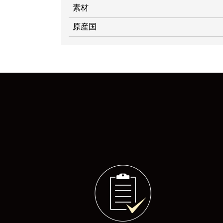
素材
原産国