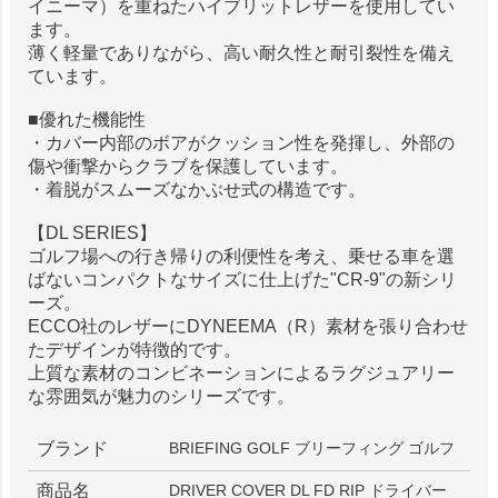
イニーマ）を重ねたハイブリットレザーを使用してい
ます。
薄く軽量でありながら、高い耐久性と耐引裂性を備え
ています。
■優れた機能性
・カバー内部のボアがクッション性を発揮し、外部の
傷や衝撃からクラブを保護しています。
・着脱がスムーズなかぶせ式の構造です。
【DL SERIES】
ゴルフ場への行き帰りの利便性を考え、乗せる車を選
ばないコンパクトなサイズに仕上げた"CR-9"の新シリ
ーズ。
ECCO社のレザーにDYNEEMA（R）素材を張り合わせ
たデザインが特徴的です。
上質な素材のコンビネーションによるラグジュアリー
な雰囲気が魅力のシリーズです。
ブランド
BRIEFING GOLF ブリーフィング ゴルフ
商品名
DRIVER COVER DL FD RIP ドライバー