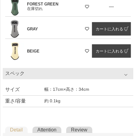
FOREST GREEN
—
在庫切れ
GRAY
カートに入れる
BEIGE
カートに入れる
スペック
サイズ
幅：17cm×高さ：34cm
重さ/容量
約 0.1kg
Detail
Attention
Review