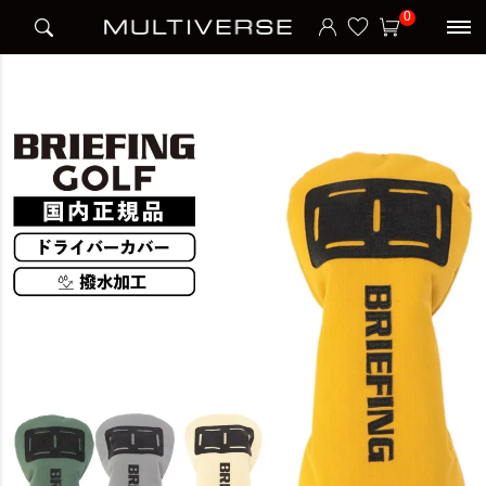
HOME
ブランド
ブリーフィング BRIEFING
BRIEFING
0
DRIVER COVER DL FD RIP ドライバーカバー DL SERIES