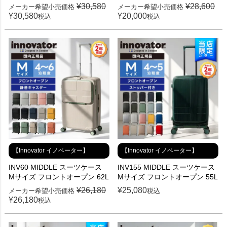
¥
30,580
¥
28,600
メーカー希望小売価格
メーカー希望小売価格
¥
30,580
¥
20,000
税込
税込
【Innovator イノベーター】
【Innovator イノベーター】
INV60 MIDDLE スーツケース
INV155 MIDDLE スーツケース
Mサイズ フロントオープン 62L
Mサイズ フロントオープン 55L
¥
26,180
¥
25,080
メーカー希望小売価格
税込
¥
26,180
税込