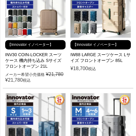
【Innovator イノベーター】
【Innovator イノベーター】
INV30 COIN-LOCKER スーツ
IW88 LARGE スーツケース Lサ
ケース 機内持ち込み Sサイズ
イズ フロントオープン 85L
フロントオープン 21L
¥
18,700
税込
¥
21,780
メーカー希望小売価格
¥
21,780
税込