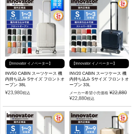
【Innovator イノベーター】
【Innovator イノベーター】
INV50 CABIN スーツケース 機
INV20 CABIN スーツケース 機
内持ち込み Sサイズ フロントオ
内持ち込み Sサイズ フロントオ
ープン 38L
ープン 33L
¥
23,980
¥
22,880
税込
メーカー希望小売価格
¥
22,880
税込