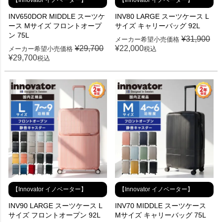
【Innovator イノベーター】
【Innovator イノベーター】
INV650DOR MIDDLE スーツケ
INV80 LARGE スーツケース L
ース Mサイズ フロントオープ
サイズ キャリーバッグ 92L
ン 75L
¥
31,900
メーカー希望小売価格
¥
29,700
¥
22,000
メーカー希望小売価格
税込
¥
29,700
税込
【Innovator イノベーター】
【Innovator イノベーター】
INV90 LARGE スーツケース L
INV70 MIDDLE スーツケース
サイズ フロントオープン 92L
Mサイズ キャリーバッグ 75L