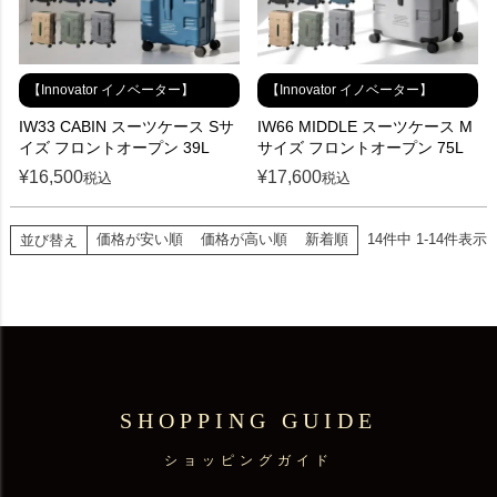
【Innovator イノベーター】
【Innovator イノベーター】
IW33 CABIN スーツケース Sサ
IW66 MIDDLE スーツケース M
イズ フロントオープン 39L
サイズ フロントオープン 75L
¥
16,500
¥
17,600
税込
税込
価格が安い順
価格が高い順
新着順
14
件中
1
-
14
件表示
並び替え
SHOPPING GUIDE
ショッピングガイド