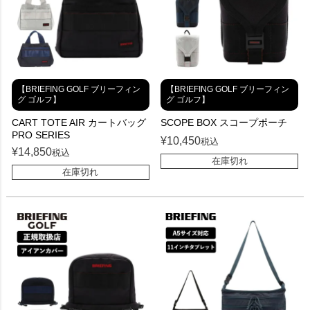
【BRIEFING GOLF ブリーフィン
【BRIEFING GOLF ブリーフィン
グ ゴルフ】
グ ゴルフ】
CART TOTE AIR カートバッグ
SCOPE BOX スコープポーチ
PRO SERIES
¥
10,450
税込
¥
14,850
税込
在庫切れ
在庫切れ