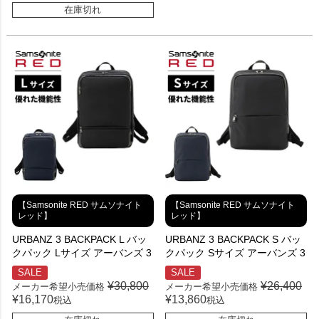
在庫切れ
【Samsonite RED サムソナイト
【Samsonite RED サムソナイト
レッド】
レッド】
URBANZ 3 BACKPACK L バッ
URBANZ 3 BACKPACK S バッ
クパック Lサイズ アーバンズ 3
クパック Sサイズ アーバンズ 3
SALE
SALE
¥
30,800
¥
26,400
メーカー希望小売価格
メーカー希望小売価格
¥
16,170
¥
13,860
税込
税込