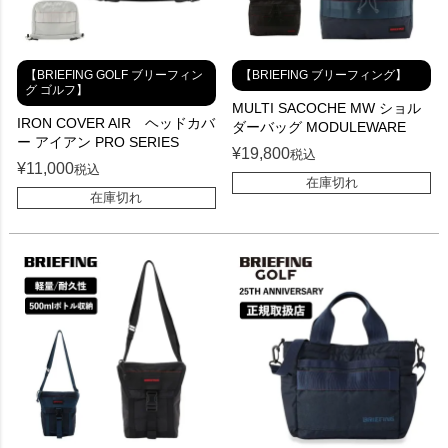
【BRIEFING GOLF ブリーフィン
【BRIEFING ブリーフィング】
グ ゴルフ】
MULTI SACOCHE MW ショル
IRON COVER AIR ヘッドカバ
ダーバッグ MODULEWARE
ー アイアン PRO SERIES
¥
19,800
税込
¥
11,000
税込
在庫切れ
在庫切れ