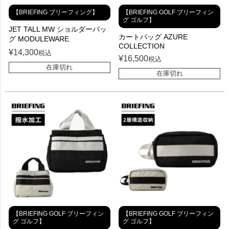
【BRIEFING ブリーフィング】
【BRIEFING GOLF ブリーフィン
グ ゴルフ】
JET TALL MW ショルダーバッ
カートバッグ AZURE
グ MODULEWARE
COLLECTION
¥
14,300
税込
¥
16,500
税込
在庫切れ
在庫切れ
【BRIEFING GOLF ブリーフィン
【BRIEFING GOLF ブリーフィン
グ ゴルフ】
グ ゴルフ】