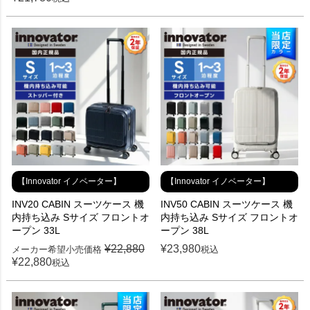
【Innovator イノベーター】
【Innovator イノベーター】
INV20 CABIN スーツケース 機
INV50 CABIN スーツケース 機
内持ち込み Sサイズ フロントオ
内持ち込み Sサイズ フロントオ
ープン 33L
ープン 38L
¥
22,880
¥
23,980
メーカー希望小売価格
税込
¥
22,880
税込