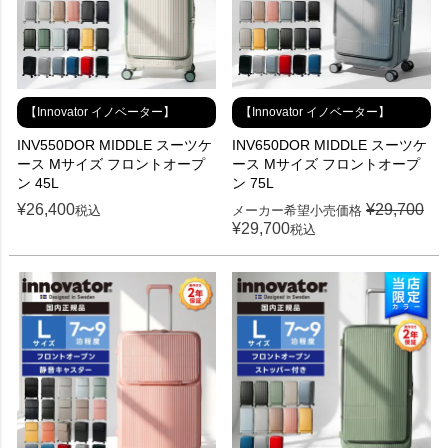
【Innovator イノベーター】
【Innovator イノベーター】
INV550DOR MIDDLE スーツケ
INV650DOR MIDDLE スーツケ
ース Mサイズ フロントオープ
ース Mサイズ フロントオープ
ン 45L
ン 75L
¥
26,400
¥
29,700
税込
メーカー希望小売価格
¥
29,700
税込