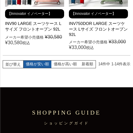
【Innovator イノベーター】
【Innovator イノベーター】
INV90 LARGE スーツケース L
INV750DOR LARGE スーツケ
サイズ フロントオープン 92L
ース Lサイズ フロントオープン
92L
¥
30,580
メーカー希望小売価格
¥
33,000
メーカー希望小売価格
¥
30,580
税込
¥
33,000
税込
価格が安い順
価格が高い順
新着順
14
件中
1
-
14
件表示
並び替え
SHOPPING GUIDE
ショッピングガイド