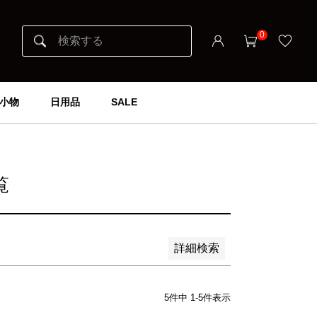
0
小物
日用品
SALE
覧
詳細検索
5
件中
1
-
5
件表示