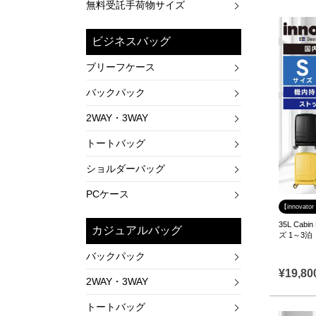
無料受託手荷物サイズ
ビジネスバッグ
ブリーフケース
バックパック
2WAY・3WAY
トートバッグ
ショルダーバッグ
PCケース
【innova
35L Ca
カジュアルバッグ
ズ 1～3泊
バックパック
¥
19,80
2WAY・3WAY
トートバッグ