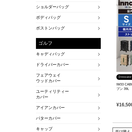
ショルダーバッグ
ボディバッグ
ボストンバッグ
ゴルフ
キャディバッグ
ドライバーカバー
フェアウェイ
【Innova
ウッドカバー
IW33 C
プン 39L
ユーティリティー
カバー
¥
16,50
アイアンカバー
パターカバー
キャップ
並び替え