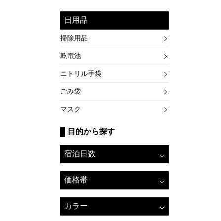
日用品
掃除用品
乾電池
ニトリル手袋
ごみ袋
マスク
目的から探す
宿泊日数
価格帯
カラー