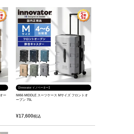
【Innovator イノベーター】
トオー
IW66 MIDDLE スーツケース Mサイズ フロントオ
ープン 75L
¥
17,600
税込