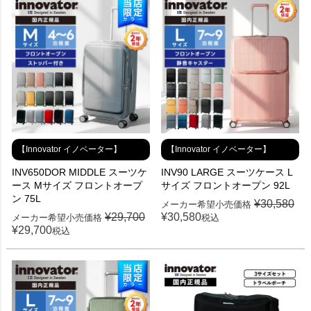
【Innovator イノベーター】
【Innovator イノベーター】
INV650DOR MIDDLE スーツケ
INV90 LARGE スーツケース L
ース Mサイズ フロントオープ
サイズ フロントオープン 92L
ン 75L
¥
30,580
メーカー希望小売価格
¥
29,700
¥
30,580
メーカー希望小売価格
税込
¥
29,700
税込