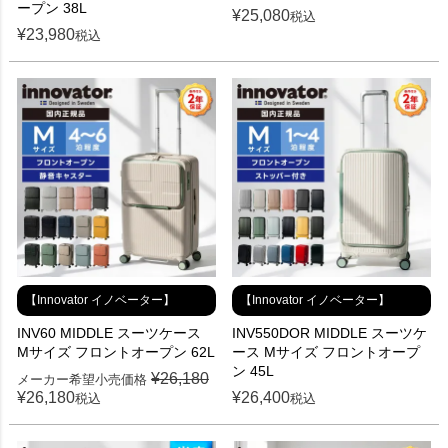
ープン 38L
¥
25,080
税込
¥
23,980
税込
【Innovator イノベーター】
【Innovator イノベーター】
INV60 MIDDLE スーツケース
INV550DOR MIDDLE スーツケ
Mサイズ フロントオープン 62L
ース Mサイズ フロントオープ
ン 45L
¥
26,180
メーカー希望小売価格
¥
26,180
¥
26,400
税込
税込