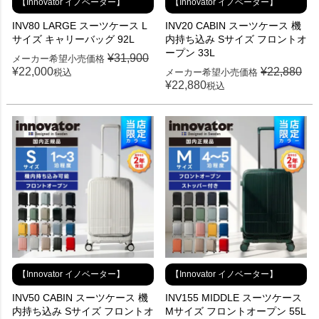
【Innovator イノベーター】
【Innovator イノベーター】
INV80 LARGE スーツケース L
INV20 CABIN スーツケース 機
サイズ キャリーバッグ 92L
内持ち込み Sサイズ フロントオ
ープン 33L
¥
31,900
メーカー希望小売価格
¥
22,000
¥
22,880
税込
メーカー希望小売価格
¥
22,880
税込
【Innovator イノベーター】
【Innovator イノベーター】
INV50 CABIN スーツケース 機
INV155 MIDDLE スーツケース
内持ち込み Sサイズ フロントオ
Mサイズ フロントオープン 55L