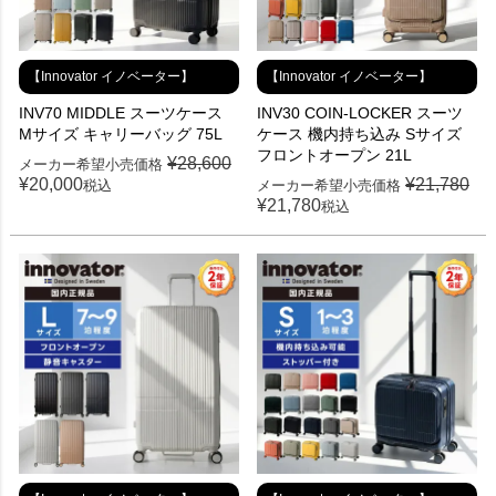
【Innovator イノベーター】
【Innovator イノベーター】
INV70 MIDDLE スーツケース
INV30 COIN-LOCKER スーツ
Mサイズ キャリーバッグ 75L
ケース 機内持ち込み Sサイズ
フロントオープン 21L
¥
28,600
メーカー希望小売価格
¥
20,000
¥
21,780
税込
メーカー希望小売価格
¥
21,780
税込