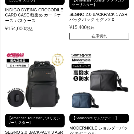
【SLOW スロウ】
【American Tourister アメリカン
ツーリスター】
INDIGO DYEING CROCODILE
SEGNO 2.0 BACKPACK 1 ASR
CARD CASE 藍染め カードケ
バックパック セグノ2.0
ース パスケース
¥
15,400
税込
¥
154,000
税込
在庫切れ
【American Tourister アメリカン
【Samsonite サムソナイト】
ツーリスター】
MODERNICLE ショルダーバッ
SEGNO 2.0 BACKPACK 3 ASR
グ モダニクル