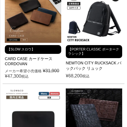
【SLOW スロウ】
【PORTER CLASSIC ポーターク
ラシック】
CARD CASE カードケース
NEWTON CITY RUCKSACK バ
CORDOVAN
ックパック リュック
¥
31,900
メーカー希望小売価格
¥
68,200
¥
47,300
税込
税込