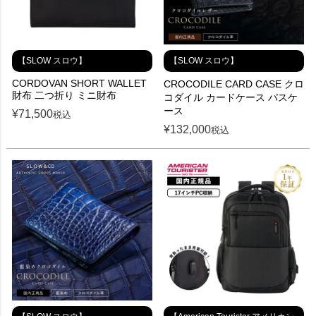
【SLOW スロウ】
【SLOW スロウ】
CORDOVAN SHORT WALLET
CROCODILE CARD CASE クロ
財布 二つ折り ミニ財布
コダイル カードケース パスケ
ース
¥
71,500
税込
¥
132,000
税込