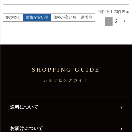
26
件中
1
-
20
件表示
価格が安い順
価格が高い順
新着順
並び替え
1
2
SHOPPING GUIDE
ショッピングガイド
送料について
お届けについて