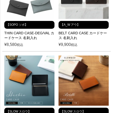
【SOPO ソポ】
【A_W アウ】
THIN CARD CASE-DEG/VAL カ
BELT CARD CASE カードケー
ードケース 名刺入れ
ス 名刺入れ
¥
8,580
¥
9,900
税込
税込
【SLOW スロウ】
【SLOW スロウ】