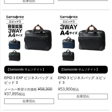
在庫切れ
【Samsonite サムソナイト】
【Samsonite サムソナイト】
EPID 3 EXP ビジネスバッグ エ
EPID 3 ビジネスバッグ エピッ
ピッド 3
ド 3
¥
58,300
¥
53,900
メーカー希望小売価格
税込
¥
37,895
税込
在庫切れ
在庫切れ