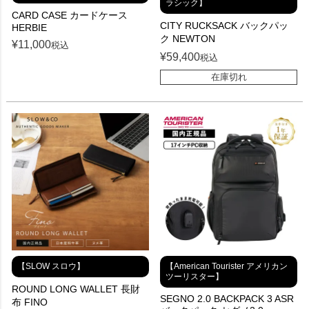
ラシック】
CARD CASE カードケース
CITY RUCKSACK バックパッ
HERBIE
ク NEWTON
¥
11,000
税込
¥
59,400
税込
在庫切れ
【SLOW スロウ】
【American Tourister アメリカン
ツーリスター】
ROUND LONG WALLET 長財
SEGNO 2.0 BACKPACK 3 ASR
布 FINO