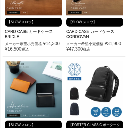
【SLOW スロウ】
【SLOW スロウ】
CARD CASE カードケース
CARD CASE カードケース
BRIDLE
CORDOVAN
¥
14,300
¥
31,900
メーカー希望小売価格
メーカー希望小売価格
¥
16,500
¥
47,300
税込
税込
【SLOW スロウ】
【PORTER CLASSIC ポーターク