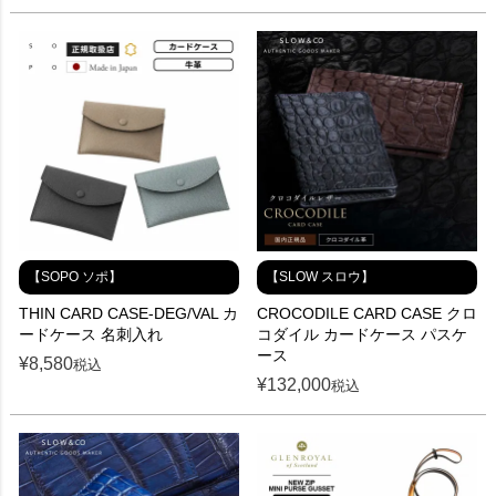
【SOPO ソポ】
【SLOW スロウ】
THIN CARD CASE-DEG/VAL カ
CROCODILE CARD CASE クロ
ードケース 名刺入れ
コダイル カードケース パスケ
ース
¥
8,580
税込
¥
132,000
税込