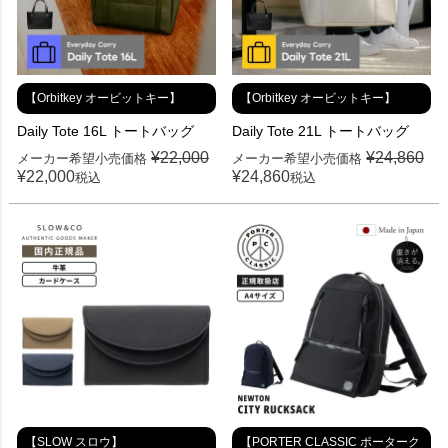
【Orbitkey オービットキー】
【Orbitkey オービットキー】
Daily Tote 16L トートバッグ
Daily Tote 21L トートバッグ
¥
22,000
¥
24,860
メーカー希望小売価格
メーカー希望小売価格
¥
22,000
¥
24,860
税込
税込
【SLOW スロウ】
【PORTER CLASSIC ポーターク