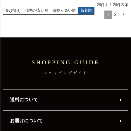
26
件中
1
-
20
件表示
価格が安い順
価格が高い順
新着順
並び替え
1
2
SHOPPING GUIDE
ショッピングガイド
送料について
お届けについて