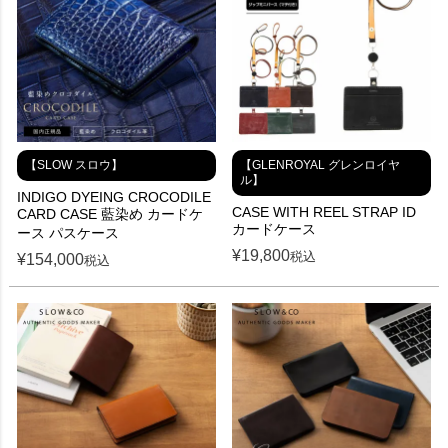
【SLOW スロウ】
【GLENROYAL グレンロイヤ
ル】
INDIGO DYEING CROCODILE
CASE WITH REEL STRAP ID
CARD CASE 藍染め カードケ
カードケース
ース パスケース
¥
19,800
税込
¥
154,000
税込