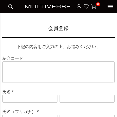
HOME
会員登録
0
会員登録
下記の内容をご入力の上、お進みください。
紹介コード
氏名
(
必
須
氏名（フリガナ）
)
(