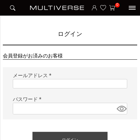
HOME
ログイン
0
ログイン
会員登録がお済みのお客様
メールアドレス
(
必
須
パスワード
)
(
必
須
)
ログイン