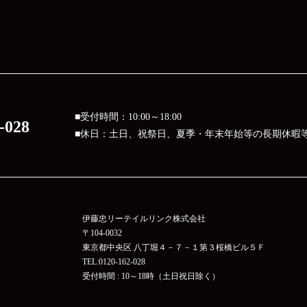
■受付時間：10:00～18:00
-028
■休日：土日、祝祭日、夏季・年末年始等の長期休暇
伊藤忠リーテイルリンク株式会社
〒104-0032
東京都中央区 八丁堀４－７－１第３桜橋ビル５Ｆ
TEL:0120-162-028
受付時間 : 10～18時（土日祝日除く）