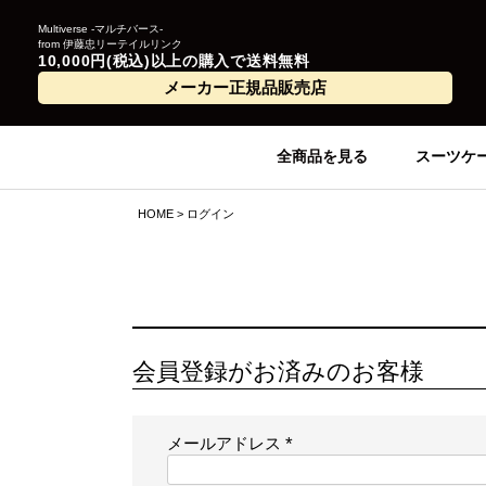
Multiverse -マルチバース-
from 伊藤忠リーテイルリンク
10,000円(税込)以上の購入で送料無料
メーカー正規品販売店
全商品を見る
スーツケ
HOME
ログイン
会員登録がお済みのお客様
メールアドレス
(
必