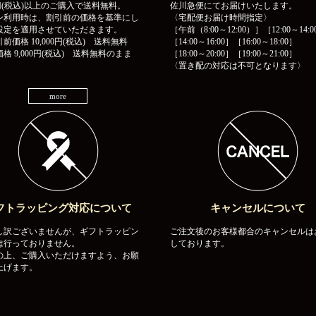
00円(税込)以上のご購入で送料無料。
佐川急便にてお届けいたします。
ン利用時は、割引前の価格を基準にし
〈宅配便お届け時間指定〉
設定を適用させていただきます。
［午前（8:00～12:00）］［12:00～14:0
前価格 10,000円(税込) 送料無料
［14:00～16:00］［16:00～18:00］
格 9,000円(税込) 送料無料のまま
［18:00～20:00］［19:00～21:00］
〈置き配の対応は不可となります〉
more
フトラッピング対応について
キャンセルについて
し訳ございませんが、ギフトラッピン
ご注文後のお客様都合のキャンセルは
は行っておりません。
しております。
の上、ご購入いただけますよう、お願
上げます。