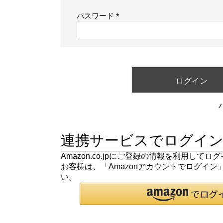
須
パスワード
)
(
必
須
)
ログイン
連携サービスでログイン
Amazon.co.jpにご登録の情報を利用して
お客様は、「Amazonアカウントでログイ
い。