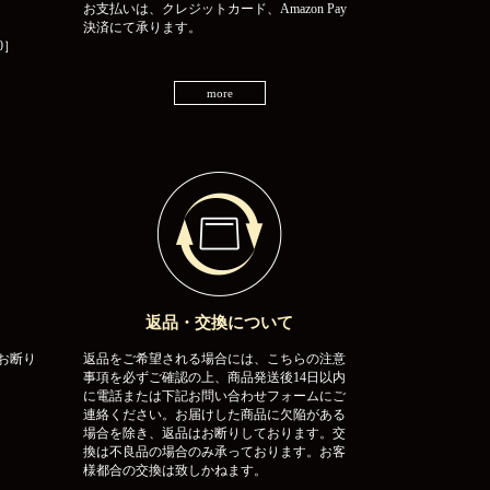
お支払いは、クレジットカード、Amazon Pay
決済にて承ります。
0］
more
返品・交換について
お断り
返品をご希望される場合には、こちらの注意
事項を必ずご確認の上、商品発送後14日以内
に電話または下記お問い合わせフォームにご
連絡ください。お届けした商品に欠陥がある
場合を除き、返品はお断りしております。交
換は不良品の場合のみ承っております。お客
様都合の交換は致しかねます。