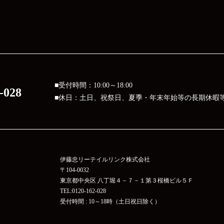
■受付時間：10:00～18:00
-028
■休日：土日、祝祭日、夏季・年末年始等の長期休暇
伊藤忠リーテイルリンク株式会社
〒104-0032
東京都中央区 八丁堀４－７－１第３桜橋ビル５Ｆ
TEL:0120-162-028
受付時間 : 10～18時（土日祝日除く）