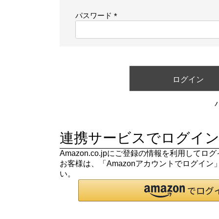
須
パスワード
)
(
必
須
)
ログイン
連携サービスでログイン
Amazon.co.jpにご登録の情報を利用して
お客様は、「Amazonアカウントでログイ
い。