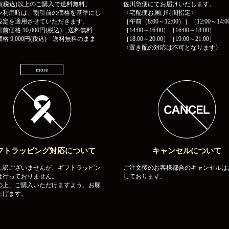
00円(税込)以上のご購入で送料無料。
佐川急便にてお届けいたします。
ン利用時は、割引前の価格を基準にし
〈宅配便お届け時間指定〉
設定を適用させていただきます。
［午前（8:00～12:00）］［12:00～14:0
前価格 10,000円(税込) 送料無料
［14:00～16:00］［16:00～18:00］
格 9,000円(税込) 送料無料のまま
［18:00～20:00］［19:00～21:00］
〈置き配の対応は不可となります〉
more
フトラッピング対応について
キャンセルについて
し訳ございませんが、ギフトラッピン
ご注文後のお客様都合のキャンセルは
は行っておりません。
しております。
の上、ご購入いただけますよう、お願
上げます。