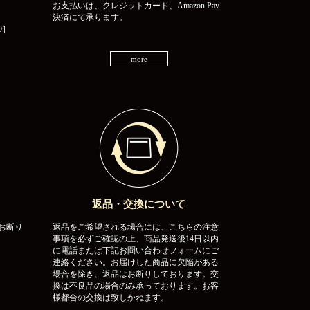
お支払いは、クレジットカード、Amazon Pay
決済にて承ります。
0］
more
返品・交換について
お断り
返品をご希望される場合には、こちらの注意
事項を必ずご確認の上、商品発送後14日以内
に電話または下記お問い合わせフォームにご
連絡ください。お届けした商品に欠陥がある
場合を除き、返品はお断りしております。交
換は不良品の場合のみ承っております。お客
様都合の交換は致しかねます。