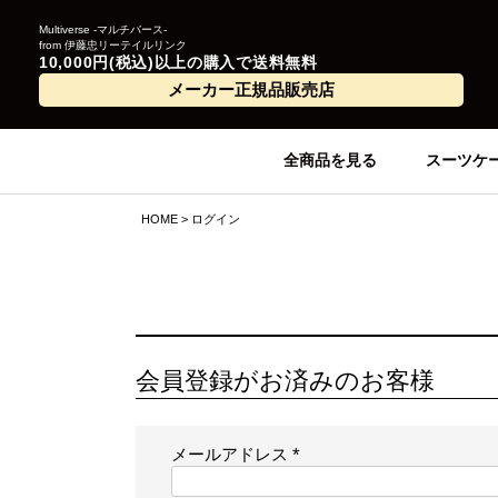
Multiverse -マルチバース-
from 伊藤忠リーテイルリンク
10,000円(税込)以上の購入で送料無料
メーカー正規品販売店
全商品を見る
スーツケ
HOME
ログイン
会員登録がお済みのお客様
メールアドレス
(
必