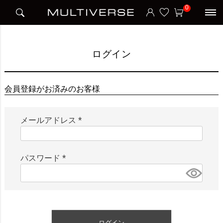
HOME
ログイン
0
ログイン
会員登録がお済みのお客様
メールアドレス
(
必
須
パスワード
)
(
必
須
)
ログイン