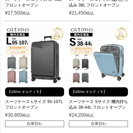
フロントオープン
込み 38L フロントオープン
¥
27,500
¥
21,450
税込
税込
【oltimo オルティモ】
【oltimo オルティモ】
スーツケース Lサイズ 95-107L
スーツケース Sサイズ 機内持ち
フロントオープン
込み 38-44L フロントオープン
¥
30,800
¥
24,200
税込
税込
在庫切れ
在庫切れ