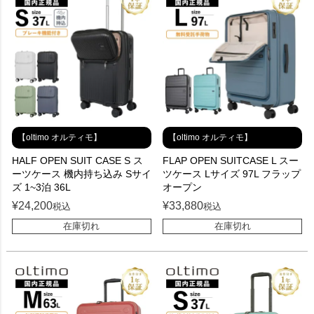
【oltimo オルティモ】
【oltimo オルティモ】
HALF OPEN SUIT CASE S ス
FLAP OPEN SUITCASE L スー
ーツケース 機内持ち込み Sサイ
ツケース Lサイズ 97L フラップ
ズ 1~3泊 36L
オープン
¥
24,200
¥
33,880
税込
税込
在庫切れ
在庫切れ