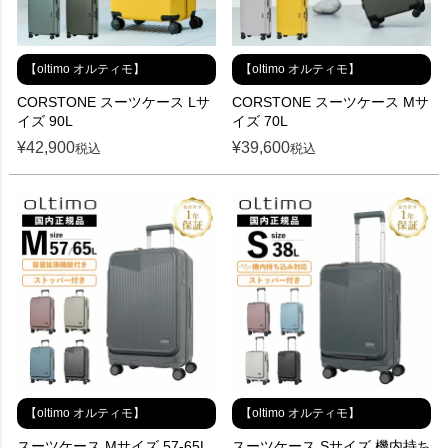
【oltimo オルティモ】
【oltimo オルティモ】
CORSTONE スーツケース Lサ
CORSTONE スーツケース Mサ
イズ 90L
イズ 70L
¥
42,900
¥
39,600
税込
税込
【oltimo オルティモ】
【oltimo オルティモ】
スーツケース Mサイズ 57-65L
スーツケース Sサイズ 機内持ち