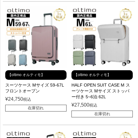
【oltimo オルティモ】
【oltimo オルティモ】
スーツケース Mサイズ 59-67L
HALF OPEN SUIT CASE M ス
フロントオープン
ーツケース Mサイズ ストッパ
ー付き 5~6泊 62L
¥
24,750
税込
¥
27,500
税込
在庫切れ
在庫切れ