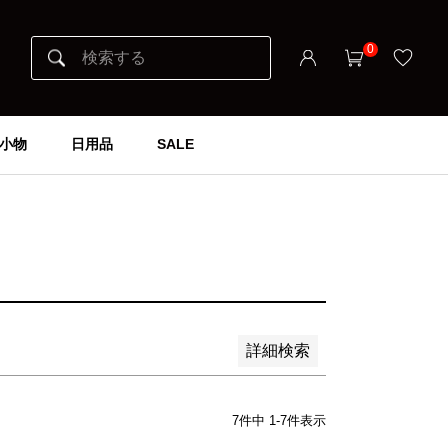
0
小物
日用品
SALE
詳細検索
7
件中
1
-
7
件表示