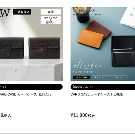
 アウ】
【SLOW スロウ】
 CARD CASE カードケース 名刺入れ
CARD CASE カードケース HERBIE
00
¥
11,000
税込
税込