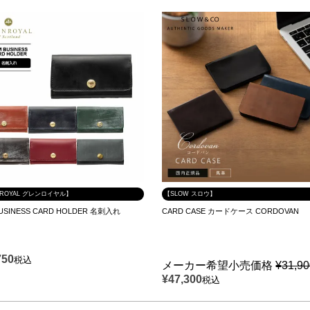
NROYAL グレンロイヤル】
【SLOW スロウ】
BUSINESS CARD HOLDER 名刺入れ
CARD CASE カードケース CORDOVAN
750
税込
メーカー希望小売価格
¥
31,9
¥
47,300
税込