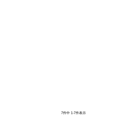
7
件中
1
-
7
件表示