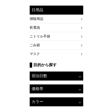
日用品
掃除用品
乾電池
ニトリル手袋
ごみ袋
マスク
目的から探す
宿泊日数
価格帯
カラー