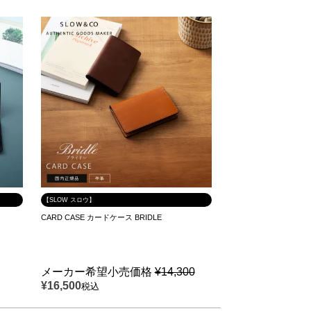
【SLOW スロウ】
CARD CASE カードケース BRIDLE
メーカー希望小売価格
¥
14,300
¥
16,500
税込