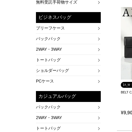
無料受託手荷物サイズ
ビジネスバッグ
ブリーフケース
バックパック
2WAY・3WAY
トートバッグ
ショルダーバッグ
PCケース
【A_W
BELT
カジュアルバッグ
バックパック
¥
9,9
2WAY・3WAY
トートバッグ