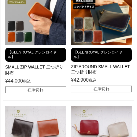
【GLENROYAL グレンロイヤ
【GLENROYAL グレンロイヤ
ル】
ル】
ZIP AROUND SMALL WALLET
SMALL ZIP WALLET 二つ折り
二つ折り財布
財布
¥
42,900
税込
¥
44,000
税込
在庫切れ
在庫切れ