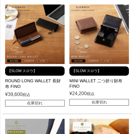
【SLOW スロウ】
【SLOW スロウ】
ROUND LONG WALLET 長財
MINI WALLET 二つ折り財布
FINO
布 FINO
¥
24,200
税込
¥
39,600
税込
在庫切れ
在庫切れ