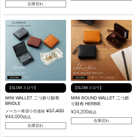
在庫切れ
【SLOW スロウ】
【SLOW スロウ】
MINI WALLET 二つ折り財布
MINI ROUND WALLET 二つ折
BRIDLE
り財布 HERBIE
¥
37,400
メーカー希望小売価格
¥
24,200
税込
¥
44,000
税込
在庫切れ
在庫切れ