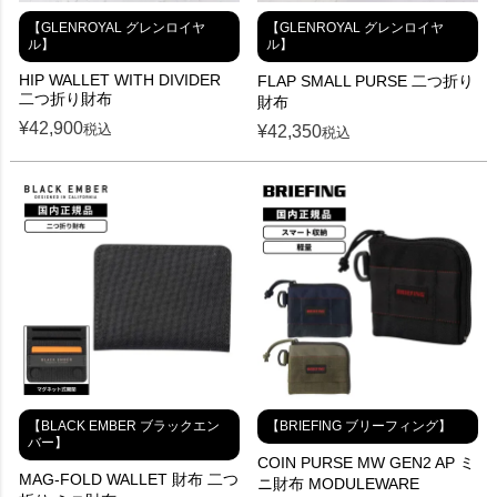
【GLENROYAL グレンロイヤ
【GLENROYAL グレンロイヤ
ル】
ル】
HIP WALLET WITH DIVIDER
FLAP SMALL PURSE 二つ折り
二つ折り財布
財布
¥
42,900
税込
¥
42,350
税込
【BLACK EMBER ブラックエン
【BRIEFING ブリーフィング】
バー】
COIN PURSE MW GEN2 AP ミ
MAG-FOLD WALLET 財布 二つ
ニ財布 MODULEWARE