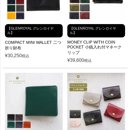
【GLENROYAL グレンロイヤ
【GLENROYAL グレンロイヤ
ル】
ル】
MONEY CLIP WITH COIN
COMPACT MINI WALLET 二つ
POCKET 小銭入れ付マネーク
折り財布
リップ
¥
30,250
税込
¥
39,600
税込