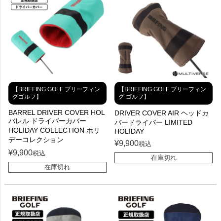
【BRIEFING GOLF ブリーフィン
【BRIEFING GOLF ブリーフィン
グゴルフ】
グ ゴルフ】
BARREL DRIVER COVER HOL
DRIVER COVER AIR ヘッドカ
バレル ドライバーカバー
バードライバー LIMITED
HOLIDAY COLLECTION ホリ
HOLIDAY
デーコレクション
¥
9,900
税込
¥
9,900
税込
在庫切れ
在庫切れ