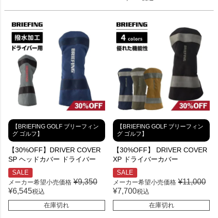
【BRIEFING GOLF ブリーフィン
【BRIEFING GOLF ブリーフィン
グ ゴルフ】
グ ゴルフ】
【30%OFF】DRIVER COVER
【30%OFF】 DRIVER COVER
SP ヘッドカバー ドライバー
XP ドライバーカバー
SALE
SALE
¥
9,350
¥
11,000
メーカー希望小売価格
メーカー希望小売価格
¥
6,545
¥
7,700
税込
税込
在庫切れ
在庫切れ