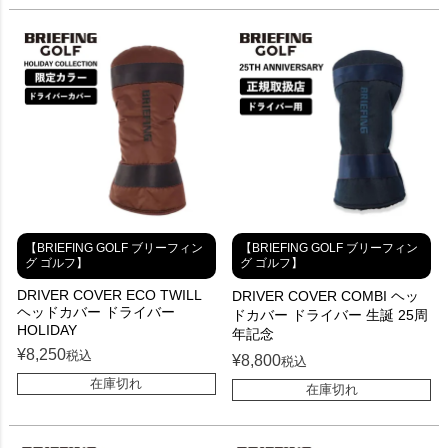
【BRIEFING GOLF ブリーフィン
【BRIEFING GOLF ブリーフィン
グ ゴルフ】
グ ゴルフ】
DRIVER COVER ECO TWILL
DRIVER COVER COMBI ヘッ
ヘッドカバー ドライバー
ドカバー ドライバー 生誕 25周
HOLIDAY
年記念
¥
8,250
税込
¥
8,800
税込
在庫切れ
在庫切れ