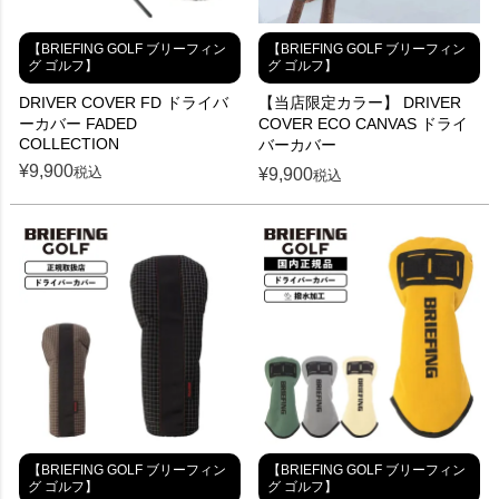
【BRIEFING GOLF ブリーフィン
【BRIEFING GOLF ブリーフィン
グ ゴルフ】
グ ゴルフ】
DRIVER COVER FD ドライバ
【当店限定カラー】 DRIVER
ーカバー FADED
COVER ECO CANVAS ドライ
COLLECTION
バーカバー
¥
9,900
税込
¥
9,900
税込
【BRIEFING GOLF ブリーフィン
【BRIEFING GOLF ブリーフィン
グ ゴルフ】
グ ゴルフ】