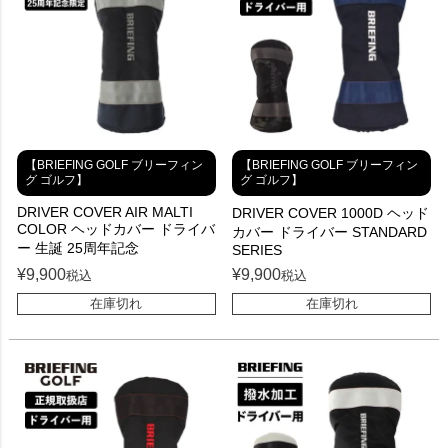
【BRIEFING GOLF ブリーフィン
【BRIEFING GOLF ブリーフィン
グ ゴルフ】
グ ゴルフ】
DRIVER COVER AIR MALTI
DRIVER COVER 1000D ヘッド
COLOR ヘッドカバー ドライバ
カバー ドライバー STANDARD
ー 生誕 25周年記念
SERIES
¥
9,900
¥
9,900
税込
税込
在庫切れ
在庫切れ