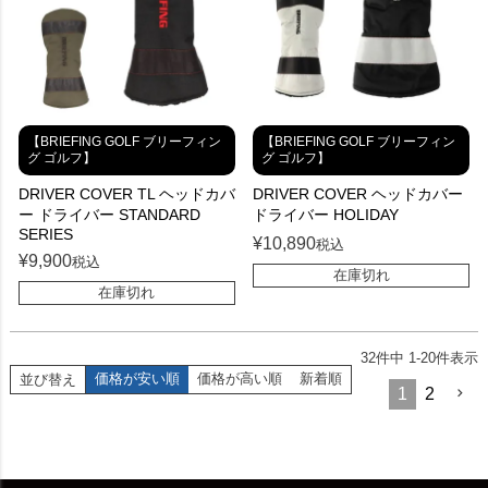
【BRIEFING GOLF ブリーフィン
【BRIEFING GOLF ブリーフィン
グ ゴルフ】
グ ゴルフ】
DRIVER COVER TL ヘッドカバ
DRIVER COVER ヘッドカバー
ー ドライバー STANDARD
ドライバー HOLIDAY
SERIES
¥
10,890
税込
¥
9,900
税込
在庫切れ
在庫切れ
32
件中
1
-
20
件表示
価格が安い順
価格が高い順
新着順
並び替え
1
2