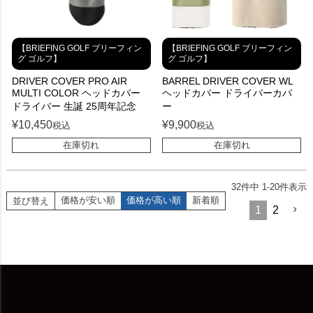
【BRIEFING GOLF ブリーフィン
【BRIEFING GOLF ブリーフィン
グ ゴルフ】
グ ゴルフ】
DRIVER COVER PRO AIR
BARREL DRIVER COVER WL
MULTI COLOR ヘッドカバー
ヘッドカバー ドライバーカバ
ドライバー 生誕 25周年記念
ー
¥
10,450
¥
9,900
税込
税込
在庫切れ
在庫切れ
32
件中
1
-
20
件表示
価格が安い順
価格が高い順
新着順
並び替え
1
2