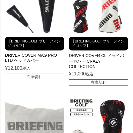
【BRIEFING GOLF ブリーフィン
【BRIEFING GOLF ブリーフィン
グ ゴルフ】
グ ゴルフ】
DRIVER COVER MAG PRO
DRIVER COVER CL ドライバ
LTD ヘッドカバー
ーカバー CRAZY
COLLECTION
¥
12,100
税込
¥
11,000
税込
在庫切れ
在庫切れ