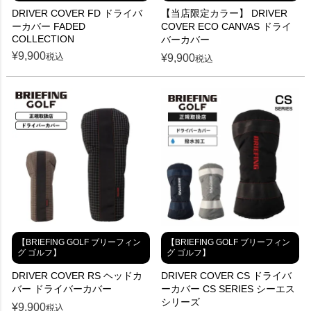
DRIVER COVER FD ドライバ
【当店限定カラー】 DRIVER
ーカバー FADED
COVER ECO CANVAS ドライ
COLLECTION
バーカバー
¥
9,900
税込
¥
9,900
税込
【BRIEFING GOLF ブリーフィン
【BRIEFING GOLF ブリーフィン
グ ゴルフ】
グ ゴルフ】
DRIVER COVER RS ヘッドカ
DRIVER COVER CS ドライバ
バー ドライバーカバー
ーカバー CS SERIES シーエス
シリーズ
¥
9,900
税込