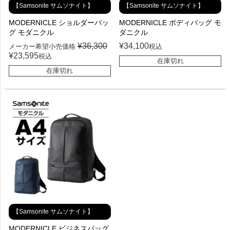
【Samsonite サムソナイト】
【Samsonite サムソナイト】
MODERNICLE ショルダーバッ
MODERNICLE ボディバッグ モ
グ モダニクル
ダニクル
¥
36,300
¥
34,100
メーカー希望小売価格
税込
¥
23,595
税込
在庫切れ
在庫切れ
【Samsonite サムソナイト】
MODERNICLE ビジネスバッグ