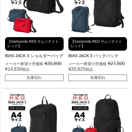
【Samsonite RED サムソナイト
【Samsonite RED サムソナイト
レッド】
レッド】
BIAS JACK 3 ショルダーバッグ
BIAS JACK 3 バックパック
¥
20,900
¥
27,500
メーカー希望小売価格
メーカー希望小売価格
¥
14,630
¥
20,625
税込
税込
在庫切れ
在庫切れ