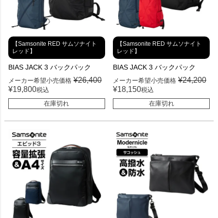
【Samsonite RED サムソナイト
【Samsonite RED サムソナイト
レッド】
レッド】
BIAS JACK 3 バックパック
BIAS JACK 3 バックパック
¥
26,400
¥
24,200
メーカー希望小売価格
メーカー希望小売価格
¥
19,800
¥
18,150
税込
税込
在庫切れ
在庫切れ