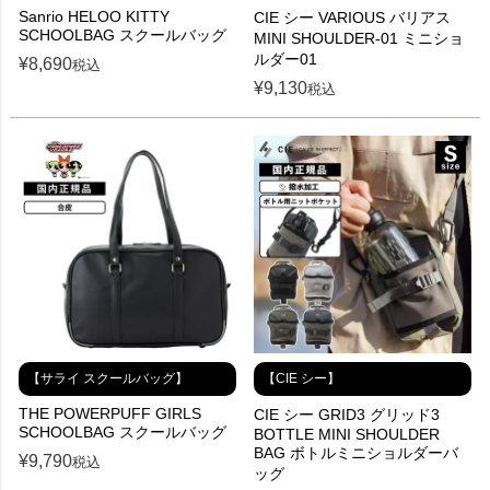
Sanrio HELOO KITTY
CIE シー VARIOUS バリアス
SCHOOLBAG スクールバッグ
MINI SHOULDER-01 ミニショ
ルダー01
¥
8,690
税込
¥
9,130
税込
【サライ スクールバッグ】
【CIE シー】
THE POWERPUFF GIRLS
CIE シー GRID3 グリッド3
SCHOOLBAG スクールバッグ
BOTTLE MINI SHOULDER
BAG ボトルミニショルダーバ
¥
9,790
税込
ッグ