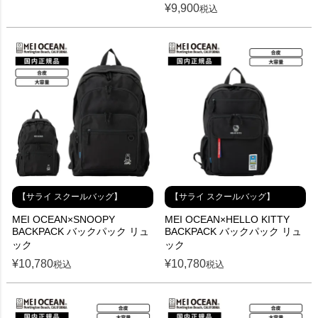
¥
9,900
税込
【サライ スクールバッグ】
【サライ スクールバッグ】
MEI OCEAN×SNOOPY
MEI OCEAN×HELLO KITTY
BACKPACK バックパック リュ
BACKPACK バックパック リュ
ック
ック
¥
10,780
¥
10,780
税込
税込