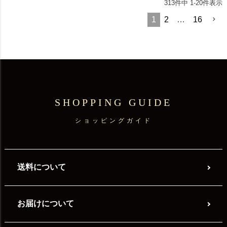
313
件中
1
-
20
件表示
1
2
…
16
SHOPPING GUIDE
ショッピングガイド
送料について
お届けについて