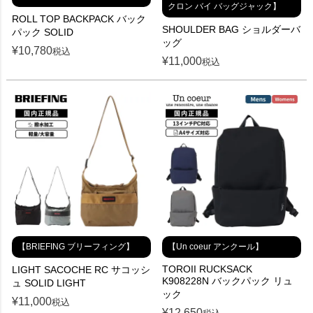
クロン バイ バッグジャック】
ROLL TOP BACKPACK バック
SHOULDER BAG ショルダーバ
パック SOLID
ッグ
¥
10,780
税込
¥
11,000
税込
【BRIEFING ブリーフィング】
【Un coeur アンクール】
TOROII RUCKSACK
LIGHT SACOCHE RC サコッシ
K908228N バックパック リュ
ュ SOLID LIGHT
ック
¥
11,000
税込
¥
12,650