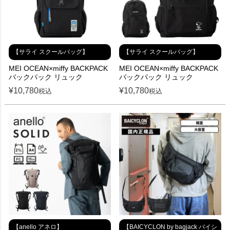
【サライ スクールバッグ】
【サライ スクールバッグ】
MEI OCEAN×miffy BACKPACK
MEI OCEAN×miffy BACKPACK
バックパック リュック
バックパック リュック
¥
10,780
¥
10,780
税込
税込
【anello アネロ】
【BAICYCLON by bagjack バイシ