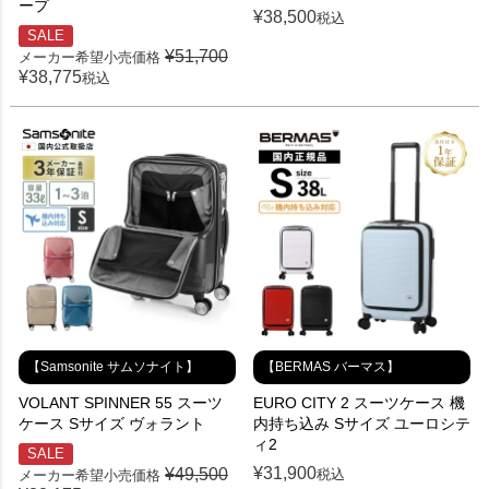
ープ
¥
38,500
税込
SALE
¥
51,700
メーカー希望小売価格
¥
38,775
税込
【Samsonite サムソナイト】
【BERMAS バーマス】
VOLANT SPINNER 55 スーツ
EURO CITY 2 スーツケース 機
ケース Sサイズ ヴォラント
内持ち込み Sサイズ ユーロシテ
ィ2
SALE
¥
31,900
¥
49,500
税込
メーカー希望小売価格