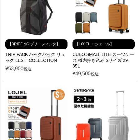
【BRIEFING ブリーフィング】
【LOJEL ロジェール】
TRIP PACK バックパック リュ
CUBO SMALL LITE スーツケー
ック LESIT COLLECTION
ス 機内持ち込み Sサイズ 29-
35L
¥
53,900
税込
¥
49,500
税込