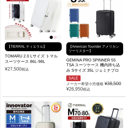
【TIERRAL ティエラル】
【American Tourister アメリカン
ツーリスター】
TOMARU 2.0 Lサイズ トマル
GEMINA PRO SPINNER 55
スーツケース 86L-98L
TSA スーツケース 機内持ち込
¥
27,500
税込
み Sサイズ 35L ジェミナプロ
SALE
¥
38,500
メーカー希望小売価格
¥
26,950
税込