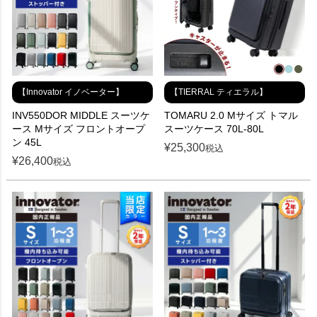
【Innovator イノベーター】
【TIERRAL ティエラル】
INV550DOR MIDDLE スーツケ
TOMARU 2.0 Mサイズ トマル
ース Mサイズ フロントオープ
スーツケース 70L-80L
ン 45L
¥
25,300
税込
¥
26,400
税込