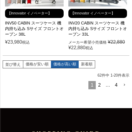
【Innovator イノベーター】
【Innovator イノベーター】
INV50 CABIN スーツケース 機
INV20 CABIN スーツケース 機
内持ち込み Sサイズ フロントオ
内持ち込み Sサイズ フロントオ
ープン 38L
ープン 33L
¥
23,980
¥
22,880
税込
メーカー希望小売価格
¥
22,880
税込
価格が安い順
価格が高い順
新着順
並び替え
62
件中
1
-
20
件表示
1
2
…
4