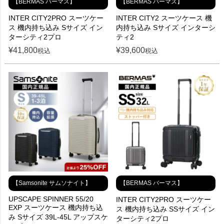
【BERMAS バーマス】
【BERMAS バーマス】
INTER CITY2PRO スーツケー
INTER CITY2 スーツケース 機
ス 機内持ち込み Sサイズ イン
内持ち込み Sサイズ インターシ
ターシティ2プロ
ティ2
¥
41,800
¥
39,600
税込
税込
【Samsonite サムソナイト】
【BERMAS バーマス】
UPSCAPE SPINNER 55/20
INTER CITY2PRO スーツケー
EXP スーツケース 機内持ち込
ス 機内持ち込み SSサイズ イン
み Sサイズ 39L-45L アップスケ
ターシティ2プロ