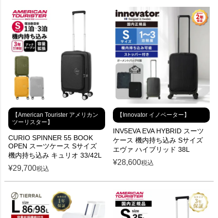
【American Tourister アメリカン
【Innovator イノベーター】
ツーリスター】
INV5EVA EVA HYBRID スーツ
CURIO SPINNER 55 BOOK
ケース 機内持ち込み Sサイズ
OPEN スーツケース Sサイズ
エヴァ ハイブリッド 38L
機内持ち込み キュリオ 33/42L
¥
28,600
税込
¥
29,700
税込